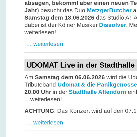
absagen, bekommt aber einen neuen Te
Jahr
) besucht das Duo
MetzgerButcher
a
Samstag dem 13.06.2026
das Studio A! A
dabei ist der Kölner Musiker
Disso!ver
. M
weiterlesen!
… weiterlesen
UDOMAT Live in der Stadthall
Am
Samstag dem 06.06.2026
wird die Ud
Tributeband
Udomat & die Panikgenoss
20.00 Uhr
in der
Stadthalle Attendorn
ein
…weiterlesen!
ACHTUNG
! Das Konzert wird auf den 07.
… weiterlesen