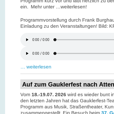
Programm kurz vor und lädt herzlich zu de
ein. Mehr unter …weiterlesen!
Programmvorstellung durch Frank Burghau
Einladung zu den Veranstaltungen! Bild: 
… weiterlesen
Auf zum Gauklerfest nach Atte
Vom
18.-19.07. 2026
wird es wieder bunt i
den letzten Jahren hat das Gauklerfest-Tea
Programm aus Musik, Straßentheater, Ku
zusammengestellt. Ein Besuch beim
37. G