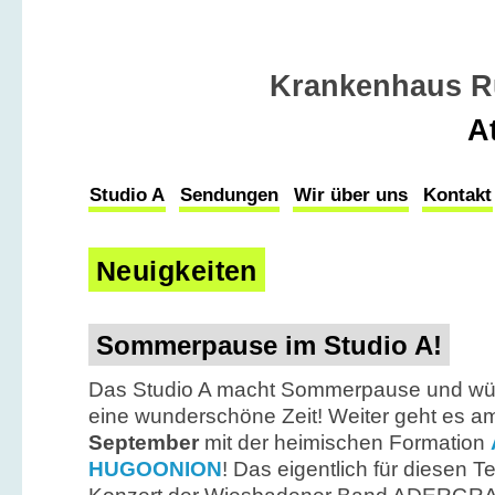
Krankenhaus R
A
Studio A
Sendungen
Wir über uns
Kontakt
Neuigkeiten
Sommerpause im Studio A!
Das Studio A macht Sommerpause und wün
eine wunderschöne Zeit! Weiter geht es 
September
mit der heimischen Formation
HUGOONION
! Das eigentlich für diesen T