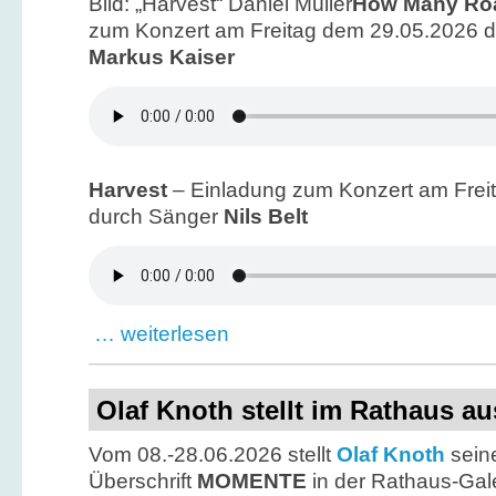
Bild: „Harvest“ Daniel Müller
How Many Ro
zum Konzert am Freitag dem 29.05.2026 du
Markus Kaiser
Harvest
– Einladung zum Konzert am Frei
durch Sänger
Nils Belt
… weiterlesen
Olaf Knoth stellt im Rathaus au
Vom 08.-28.06.2026 stellt
Olaf Knoth
seine
Überschrift
MOMENTE
in der Rathaus-Gale