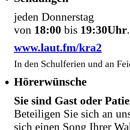
jeden Donnerstag
von
18:00
bis
19:30Uhr
.
www.laut.fm/kra2
In den Schulferien und an Fei
Hörerwünsche
Sie sind Gast oder Pat
Beteiligen Sie sich an 
sich einen Song Ihrer Wa