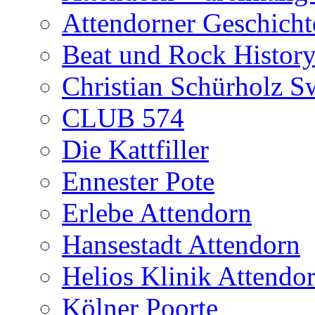
Attendorner Geschicht
Beat und Rock Histor
Christian Schürholz Sw
CLUB 574
Die Kattfiller
Ennester Pote
Erlebe Attendorn
Hansestadt Attendorn
Helios Klinik Attendo
Kölner Poorte