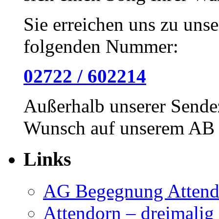
Sie erreichen uns zu unse
folgenden Nummer:
02722 / 602214
Außerhalb unserer Sendez
Wunsch auf unserem AB h
Links
AG Begegnung Attend
Attendorn – dreimalig