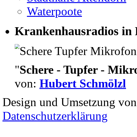
Waterpoote
Krankenhausradios in 
"
Schere - Tupfer - Mikr
von:
Hubert Schmölzl
Design und Umsetzung vo
Datenschutzerklärung