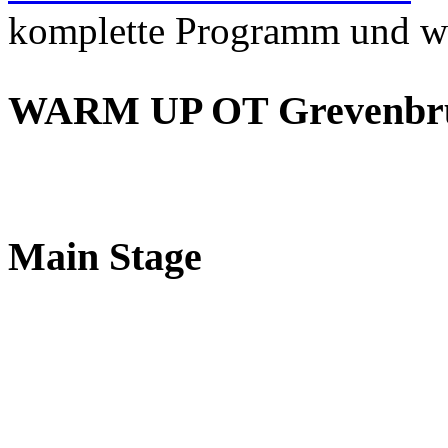
komplette Programm und we
WARM UP OT Grevenbrüc
Main Stage