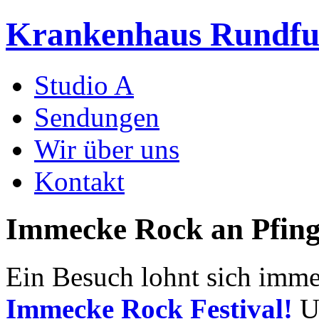
Krankenhaus Rundf
Studio A
Sendungen
Wir über uns
Kontakt
Immecke Rock an Pfing
Ein Besuch lohnt sich imm
Immecke Rock Festival!
Un