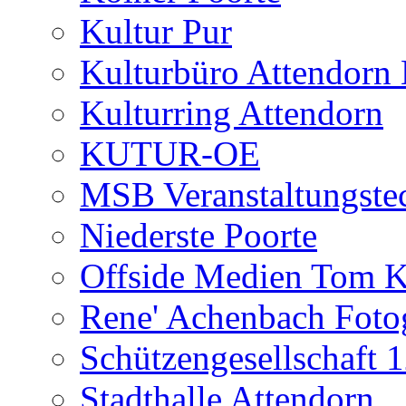
Kultur Pur
Kulturbüro Attendo
Kulturring Attendorn
KUTUR-OE
MSB Veranstaltungste
Niederste Poorte
Offside Medien Tom K
Rene' Achenbach Fotog
Schützengesellschaft 
Stadthalle Attendorn