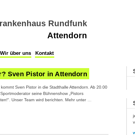
rankenhaus Rundfunk
Attendorn
Wir über uns
Kontakt
r? Sven Pistor in Attendorn
ommt Sven Pistor in die Stadthalle Attendorn. Ab 20.00
e Sportmoderator seine Bühnenshow „Pistors
osten!“. Unser Team wird berichten. Mehr unter …