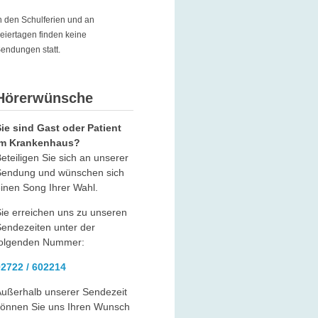
n den Schulferien und an
eiertagen finden keine
endungen statt.
Hörerwünsche
ie sind Gast oder Patient
im Krankenhaus?
eteiligen Sie sich an unserer
Sendung und wünschen sich
inen Song Ihrer Wahl.
ie erreichen uns zu unseren
endezeiten unter der
folgenden Nummer:
02722 / 602214
ußerhalb unserer Sendezeit
können Sie uns Ihren Wunsch