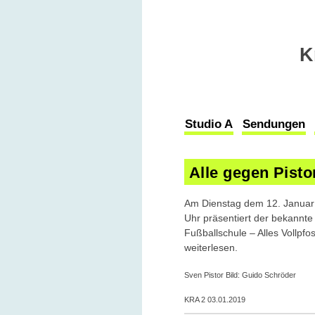
K
Studio A
Sendungen
Alle gegen Pisto
Am Dienstag dem 12. Januar k
Uhr präsentiert der bekannt
Fußballschule – Alles Vollpf
weiterlesen.
Sven Pistor Bild: Guido Schröder
KRA 2 03.01.2019