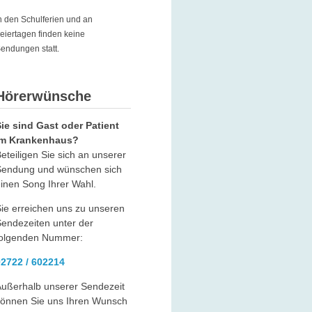
n den Schulferien und an
eiertagen finden keine
endungen statt.
Hörerwünsche
ie sind Gast oder Patient
im Krankenhaus?
eteiligen Sie sich an unserer
Sendung und wünschen sich
inen Song Ihrer Wahl.
ie erreichen uns zu unseren
endezeiten unter der
folgenden Nummer:
02722 / 602214
ußerhalb unserer Sendezeit
können Sie uns Ihren Wunsch