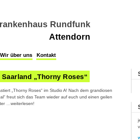
rankenhaus Rundfunk
Attendorn
Wir über uns
Kontakt
 Saarland „Thorny Roses“
stiert „Thorny Roses“ im Studio A! Nach dem grandiosen
l“ freut sich das Team wieder auf euch und einen geilen
ter …weiterlesen!