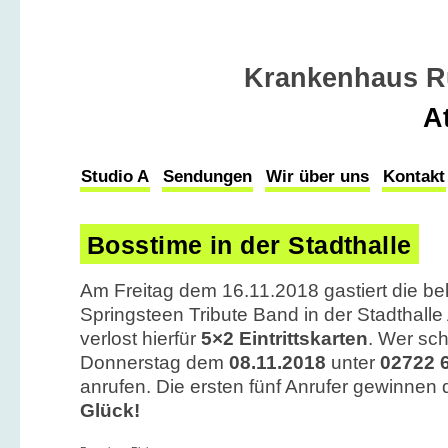
Krankenhaus R
A
Studio A
Sendungen
Wir über uns
Kontakt
Bosstime in der Stadthalle
Am Freitag dem 16.11.2018 gastiert die b
Springsteen Tribute Band in der Stadthalle
verlost hierfür
5×2 Eintrittskarten
. Wer sch
Donnerstag dem
08.11.2018
unter
02722 
anrufen. Die ersten fünf Anrufer gewinnen 
Glück!