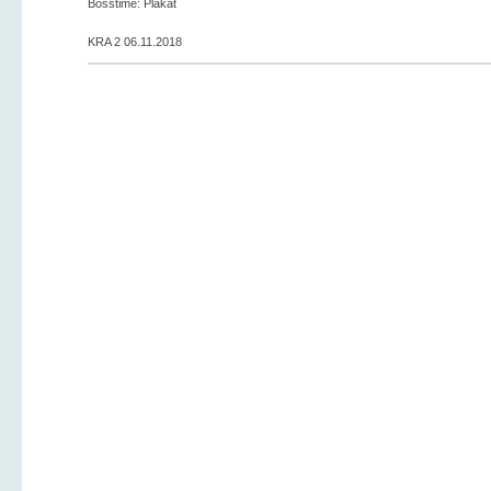
Bosstime: Plakat
KRA 2 06.11.2018