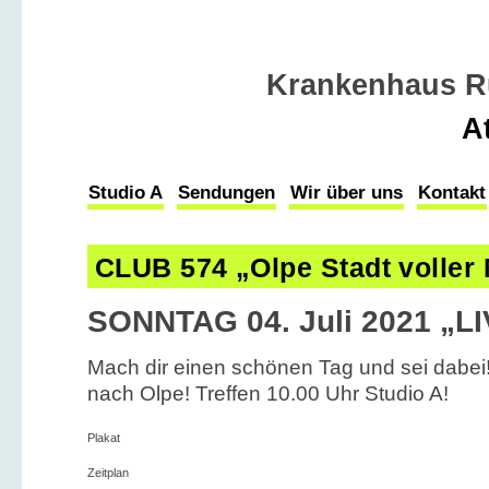
Krankenhaus R
A
Studio A
Sendungen
Wir über uns
Kontakt
CLUB 574 „Olpe Stadt voller 
SONNTAG 04. Juli 2021 „L
Mach dir einen schönen Tag und sei dabei!
nach Olpe! Treffen 10.00 Uhr Studio A!
Plakat
Zeitplan