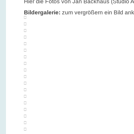
Hier die Fotos von Jan Backhaus (Studio A
Bildergalerie:
zum vergrößern ein Bild ank