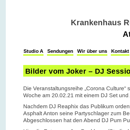
Krankenhaus R
A
Studio A
Sendungen
Wir über uns
Kontakt
Bilder vom Joker – DJ Sessi
Die Veranstaltungsreihe „Corona Culture“ sta
Woche am 20.02.21 mit einem DJ Set und 
Nachdem DJ Reaphix das Publikum ordentli
Asphalt Anton seine Partyschlager zum B
Abgeschlossen hat den Abend DJ Pum Pui