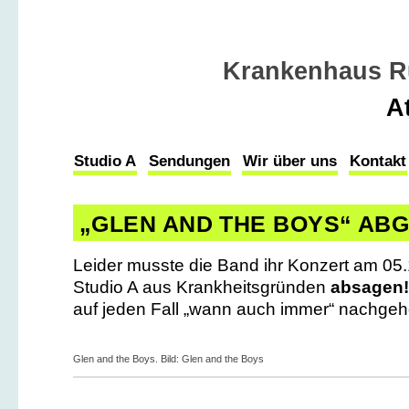
Krankenhaus R
A
Studio A
Sendungen
Wir über uns
Kontakt
„GLEN AND THE BOYS“ AB
Leider musste die Band ihr Konzert am 05
Studio A aus Krankheitsgründen
absagen
auf jeden Fall „wann auch immer“ nachgeho
Glen and the Boys. Bild: Glen and the Boys