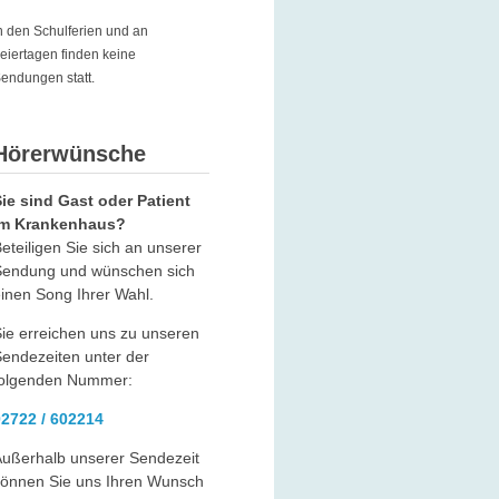
n den Schulferien und an
eiertagen finden keine
endungen statt.
Hörerwünsche
ie sind Gast oder Patient
im Krankenhaus?
eteiligen Sie sich an unserer
Sendung und wünschen sich
inen Song Ihrer Wahl.
ie erreichen uns zu unseren
endezeiten unter der
folgenden Nummer:
02722 / 602214
ußerhalb unserer Sendezeit
können Sie uns Ihren Wunsch