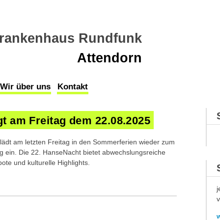
rankenhaus Rundfunk
Attendorn
Wir über uns
Kontakt
gt am Freitag dem 22.08.2025
lädt am letzten Freitag in den Sommerferien wieder zum
g ein. Die 22. HanseNacht bietet abwechslungsreiche
ote und kulturelle Highlights.