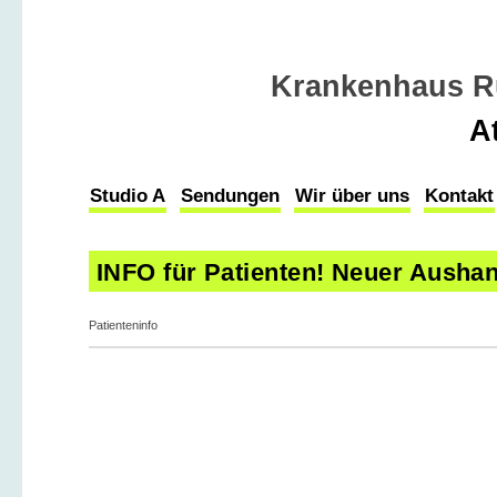
Krankenhaus R
A
Studio A
Sendungen
Wir über uns
Kontakt
INFO für Patienten! Neuer Ausha
Patienteninfo