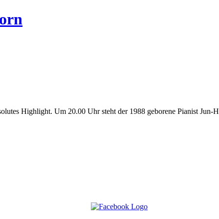
orn
bsolutes Highlight. Um 20.00 Uhr steht der 1988 geborene Pianist Ju