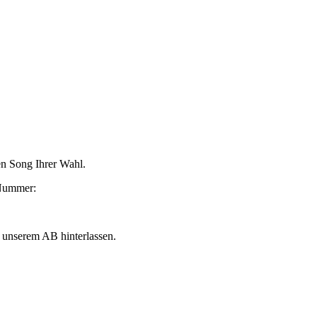
en Song Ihrer Wahl.
 Nummer:
 unserem AB hinterlassen.