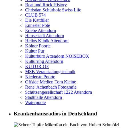
Beat und Rock History
Christian Schürholz Swiss Life
CLUB 574
Die Kattfiller
Ennester Pote
Erlebe Attendorn
Hansestadt Attendorn
Helios Klinik Attendorn
Kölner Poorte
Kultur Pur
Kulturbüro Attendorn NOISEBOX
Kulturring Attendorn
KUTUR-OE
MSB Veranstaltungstechnik
Niederste Poorte
Offside Medien Tom Kleine
Rene' Achenbach Fotografie
Schützengesellschaft 1222 Attendorn
Stadthalle Attendorn
Waterpoote
Krankenhausradios in Deutschland