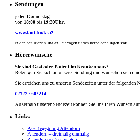
Sendungen
jeden Donnerstag
von
18:00
bis
19:30Uhr
.
www.laut.fm/kra2
In den Schulferien und an Feiertagen finden keine Sendungen statt.
Hörerwünsche
Sie sind Gast oder Patient im Krankenhaus?
Beteiligen Sie sich an unserer Sendung und wünschen sich ein
Sie erreichen uns zu unseren Sendezeiten unter der folgenden
02722 / 602214
Außerhalb unserer Sendezeit können Sie uns Ihren Wunsch auf
Links
AG Begegnung Attendorn
Attendorn – dreimalig einmalig
Attendorner Geschichten