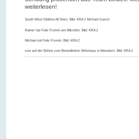
weiterlesen!
South West Oldtime All Stars. Bild: KRA 2 Michael Gasch
Rainer hat Felix Fromm am Mikrofon. Bild: KRA 2
Michael mit Felix Fromm. Bild: KRA 2
Live auf der Bühne vom Benediktiner Wirtshaus in Attendorn. Bild: KRA 2