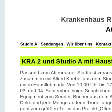
Krankenhaus R
A
Studio A
Sendungen
Wir über uns
Kontakt
KRA 2 und Studio A mit Haus
Passend zum Attendorner Stadtfest verans
zusammen mit Alfred Knebel aus dem Studi
einen Hausflohmarkt. Von 10.00 Uhr bis 1
03. und 04. September einige Schätzchen
Equipment vom Sender, Bücher aus dem Ant
Deko und jede Menge anderer Trödel ange
geht zum größten Teil in das Projekt „Offe