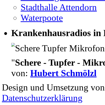
Stadthalle Attendorn
Waterpoote
Krankenhausradios in 
"
Schere - Tupfer - Mikr
von:
Hubert Schmölzl
Design und Umsetzung vo
Datenschutzerklärung