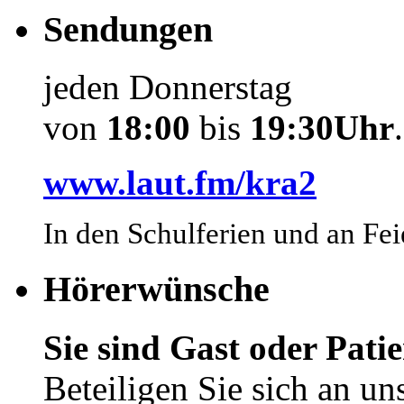
Sendungen
jeden Donnerstag
von
18:00
bis
19:30Uhr
.
www.laut.fm/kra2
In den Schulferien und an Fei
Hörerwünsche
Sie sind Gast oder Pat
Beteiligen Sie sich an 