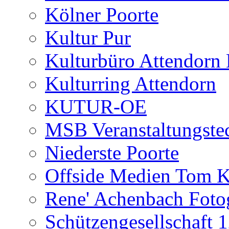
Kölner Poorte
Kultur Pur
Kulturbüro Attendo
Kulturring Attendorn
KUTUR-OE
MSB Veranstaltungste
Niederste Poorte
Offside Medien Tom K
Rene' Achenbach Fotog
Schützengesellschaft 