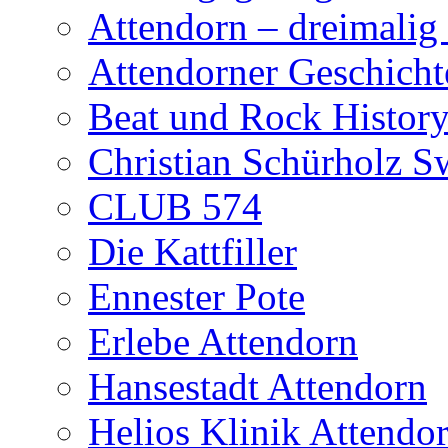
Attendorn – dreimalig
Attendorner Geschicht
Beat und Rock Histor
Christian Schürholz Sw
CLUB 574
Die Kattfiller
Ennester Pote
Erlebe Attendorn
Hansestadt Attendorn
Helios Klinik Attendo