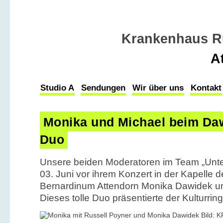
Krankenhaus R
A
Studio A
Sendungen
Wir über uns
Kontakt
Monika und Michael beim Da
Duo
Unsere beiden Moderatoren im Team „Unte
03. Juni vor ihrem Konzert in der Kapelle 
Bernardinum Attendorn Monika Dawidek un
Dieses tolle Duo präsentierte der Kulturrin