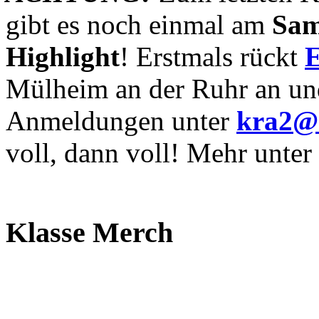
gibt es noch einmal am
Sam
Highlight
! Erstmals rückt
Mülheim an der Ruhr an un
Anmeldungen unter
kra2@o
voll, dann voll! Mehr unte
Klasse Merch