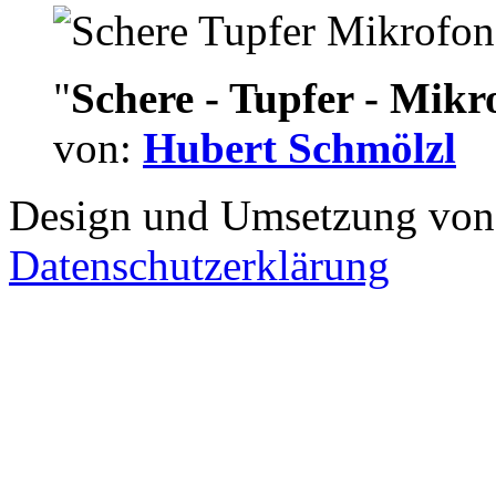
"
Schere - Tupfer - Mikr
von:
Hubert Schmölzl
Design und Umsetzung vo
Datenschutzerklärung