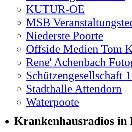
KUTUR-OE
MSB Veranstaltungste
Niederste Poorte
Offside Medien Tom K
Rene' Achenbach Fotog
Schützengesellschaft 
Stadthalle Attendorn
Waterpoote
Krankenhausradios in 