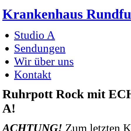
Krankenhaus Rundf
Studio A
Sendungen
Wir über uns
Kontakt
Ruhrpott Rock mit E
A!
ACHTUNG!
Zum letzten K