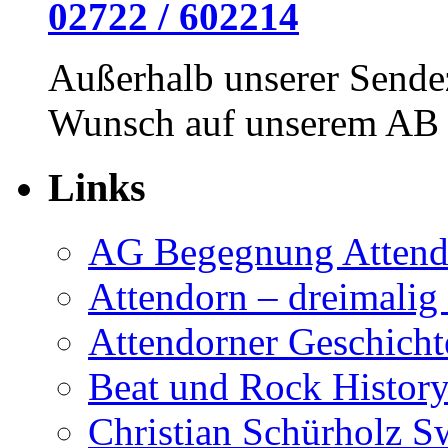
02722 / 602214
Außerhalb unserer Sendez
Wunsch auf unserem AB h
Links
AG Begegnung Attend
Attendorn – dreimalig
Attendorner Geschicht
Beat und Rock Histor
Christian Schürholz Sw