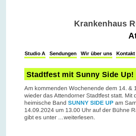
Krankenhaus R
A
Studio A
Sendungen
Wir über uns
Kontakt
Stadtfest mit Sunny Side Up!
Am kommenden Wochenende dem 14. & 15
wieder das Attendorner Stadtfest statt. Mit 
heimische Band
SUNNY SIDE UP
am Sam
14.09.2024 um 13.00 Uhr auf der Bühne R
gibt es unter …weiterlesen.