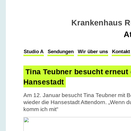
Krankenhaus R
A
Studio A
Sendungen
Wir über uns
Kontakt
Tina Teubner besucht erneut 
Hansestadt
Am 12. Januar besucht Tina Teubner mit 
wieder die Hansestadt Attendorn. „Wenn du
komm ich mit“