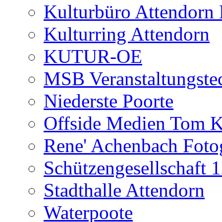
Kulturbüro Attendo
Kulturring Attendorn
KUTUR-OE
MSB Veranstaltungste
Niederste Poorte
Offside Medien Tom K
Rene' Achenbach Fotog
Schützengesellschaft 
Stadthalle Attendorn
Waterpoote