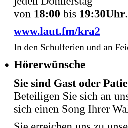
jeden Donnerstag
von
18:00
bis
19:30Uhr
.
www.laut.fm/kra2
In den Schulferien und an Fei
Hörerwünsche
Sie sind Gast oder Pat
Beteiligen Sie sich an 
sich einen Song Ihrer Wa
Sie erreichen uns zu unse