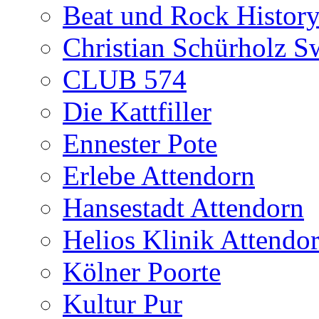
Beat und Rock Histor
Christian Schürholz Sw
CLUB 574
Die Kattfiller
Ennester Pote
Erlebe Attendorn
Hansestadt Attendorn
Helios Klinik Attendo
Kölner Poorte
Kultur Pur