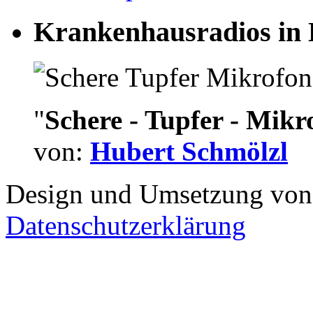
Krankenhausradios in 
"
Schere - Tupfer - Mikr
von:
Hubert Schmölzl
Design und Umsetzung vo
Datenschutzerklärung