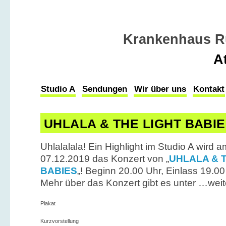
Krankenhaus R
A
Studio A
Sendungen
Wir über uns
Kontakt
UHLALA & THE LIGHT BABIE
Uhlalalala! Ein Highlight im Studio A wir
07.12.2019 das Konzert von „
UHLALA & 
BABIES
„! Beginn 20.00 Uhr, Einlass 19.00 Uh
Mehr über das Konzert gibt es unter …weit
Plakat
Kurzvorstellung